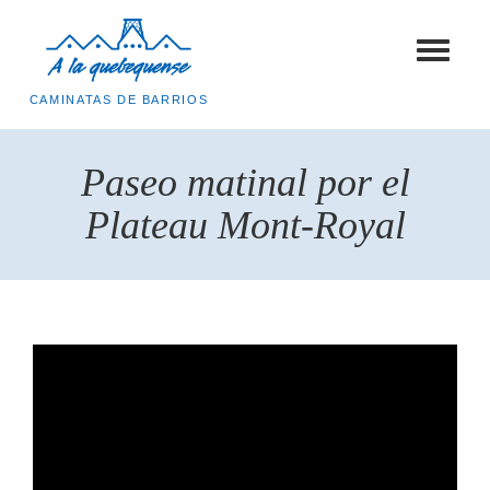
Toggle
navigat
CAMINATAS DE BARRIOS
Paseo matinal por el
Plateau Mont-Royal