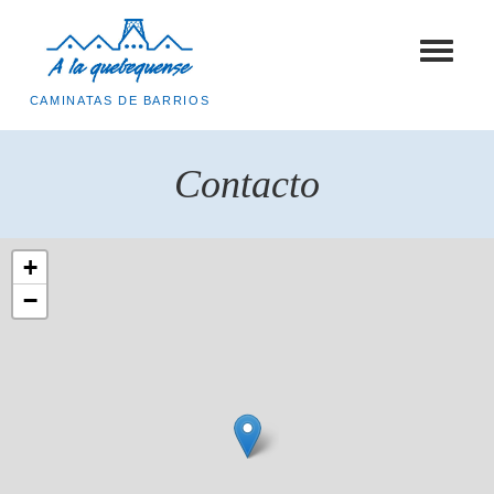
Toggle
navigat
CAMINATAS DE BARRIOS
Contacto
+
−