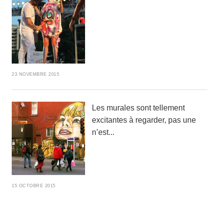
23 NOVEMBRE 2015
Les murales sont tellement
excitantes à regarder, pas une
n’est...
15 OCTOBRE 2015