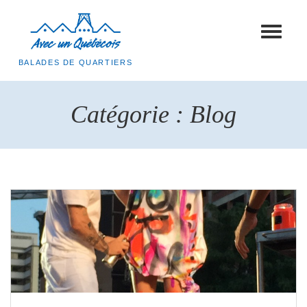
Toggle
navigat
BALADES DE QUARTIERS
Catégorie :
Blog