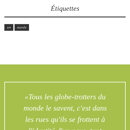
Étiquettes
art
murale
«Tous les globe-trotters du
monde le savent, c'est dans
les rues qu'ils se frottent à