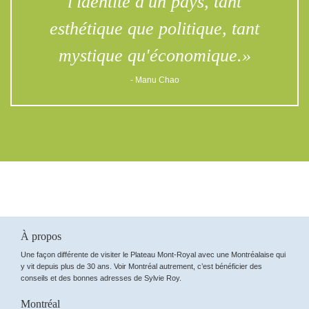
l'identité d'un pays, tant
esthétique que politique, tant
mystique qu'économique.»
- Manu Chao
À propos
Une façon différente de visiter le Plateau Mont-Royal avec une Montréalaise qui
y vit depuis plus de 30 ans. Voir Montréal autrement, c’est bénéficier des
conseils et des bonnes adresses de Sylvie Roy.
Montréal