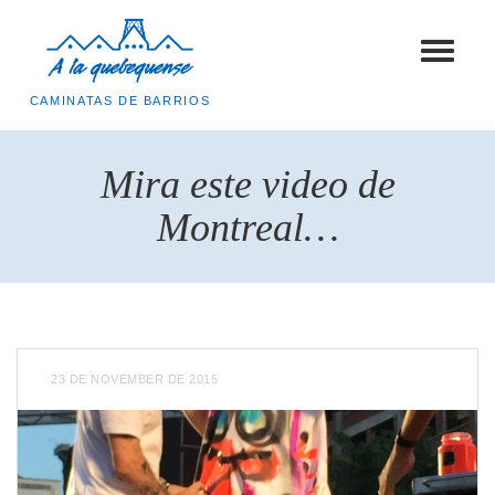
Toggle
navigat
CAMINATAS DE BARRIOS
Mira este video de
Montreal…
23 DE NOVEMBER DE 2015