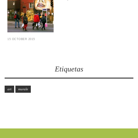
15 OCTOBER 2015
Etiquetas
art
murale